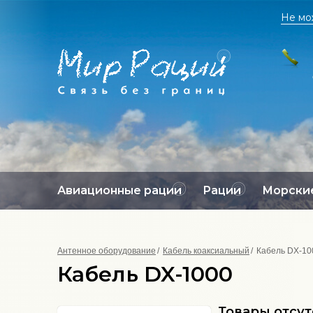
Не мо
Авиационные рации
Рации
Морские
Антенное оборудование
Кабель коаксиальный
Кабель DX-10
Кабель DX-1000
Товары отсу