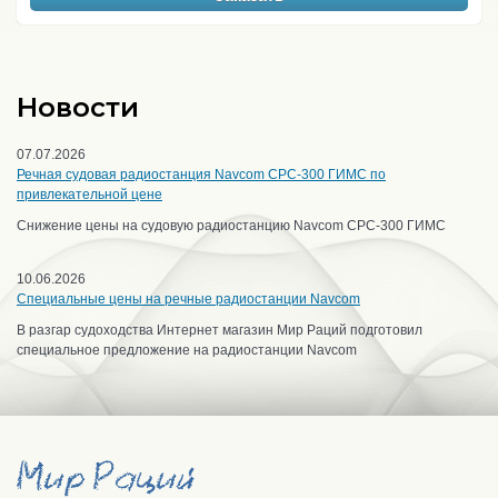
Новости
07.07.2026
Речная судовая радиостанция Navcom CPC-300 ГИМС по
привлекательной цене
Снижение цены на судовую радиостанцию Navcom CPC-300 ГИМС
10.06.2026
Специальные цены на речные радиостанции Navcom
В разгар судоходства Интернет магазин Мир Раций подготовил
специальное предложение на радиостанции Navcom