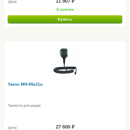
11 907 ₽
Цена:
В наличии
Купить
Yaesu MH-85a11u
Тангента для рации
27 600 ₽
Цена: