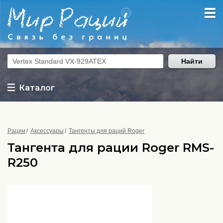
Найти
Каталог
Рации
Аксессуары
Тангенты для раций Roger
Тангента для рации Roger RMS-
R250