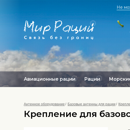
Не мо
Авиационные рации
Рации
Морские
Антенное оборудование
Базовые антенны для рации
Крепле
Крепление для базово