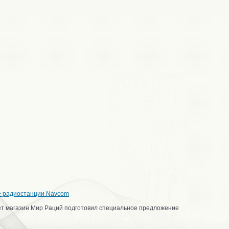
е радиостанции Navcom
ет магазин Мир Раций подготовил специальное предложение