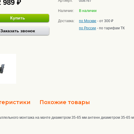
2 989 ₽
Артикул:
008767
Наличие:
В наличии
Купить
Доставка:
по Москве
- от 300 ₽
по России
- по тарифам ТК
Заказать звонок
теристики
Похожие товары
аллельного монтажа на мачте диаметром 35-65 мм антенн диаметром 35-65 м