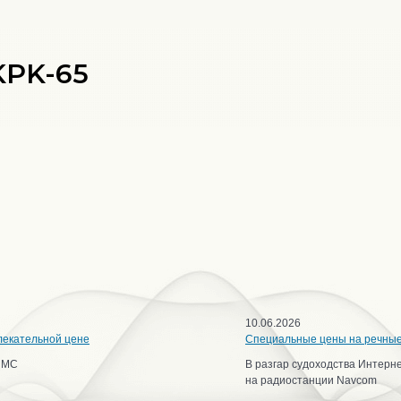
KPK-65
10.06.2026
лекательной цене
Специальные цены на речны
ИМС
В разгар судоходства Интерн
на радиостанции Navcom