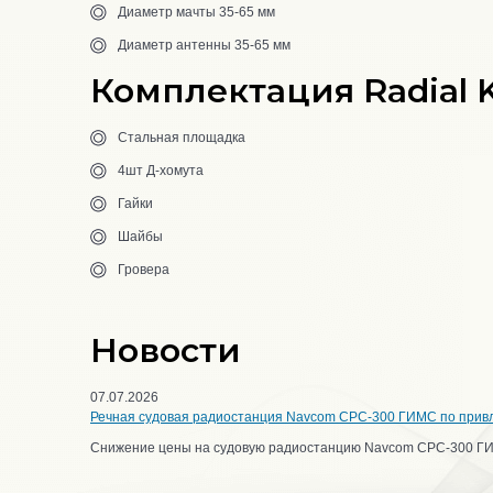
Диаметр мачты 35-65 мм
Диаметр антенны 35-65 мм
Комплектация Radial 
Стальная площадка
4шт Д-хомута
Гайки
Шайбы
Гровера
Новости
07.07.2026
Речная судовая радиостанция Navcom CPC-300 ГИМС по прив
Снижение цены на судовую радиостанцию Navcom CPC-300 Г