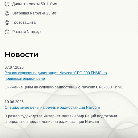
Диаметр мачты 50-110мм
Ветровая нагрузка 25 м/с
Грозозащита
Разъем N-гнездо
Новости
07.07.2026
Речная судовая радиостанция Navcom CPC-300 ГИМС по
привлекательной цене
Снижение цены на судовую радиостанцию Navcom CPC-300 ГИМС
10.06.2026
Специальные цены на речные радиостанции Navcom
В разгар судоходства Интернет магазин Мир Раций подготовил
специальное предложение на радиостанции Navcom