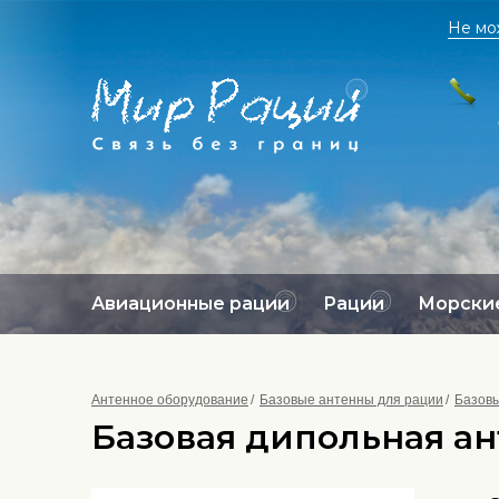
Не мо
Авиационные рации
Рации
Морские
Антенное оборудование
Базовые антенны для рации
Базовы
Базовая дипольная ант