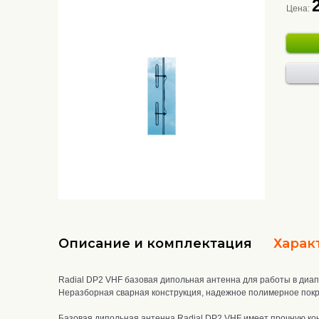
Цена:
Описание и комплектация
Харак
Radial DP2 VHF базовая дипольная антенна для работы в диап
Неразборная сварная конструкция, надежное полимерное покр
Базовая дипольная антенна Radial DP2 VHF
имеет прочную ко