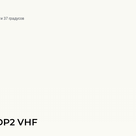
и 37 градусов
DP2 VHF