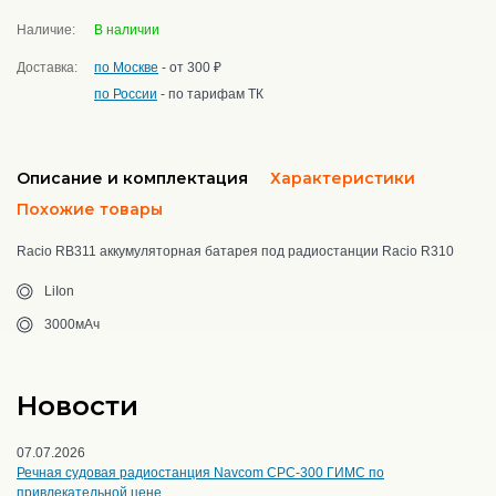
Наличие:
В наличии
Доставка:
по Москве
- от 300 ₽
по России
- по тарифам ТК
Описание и комплектация
Характеристики
Похожие товары
Racio RB311 аккумуляторная батарея под радиостанции Racio R310
LiIon
3000мАч
Новости
07.07.2026
Речная судовая радиостанция Navcom CPC-300 ГИМС по
привлекательной цене