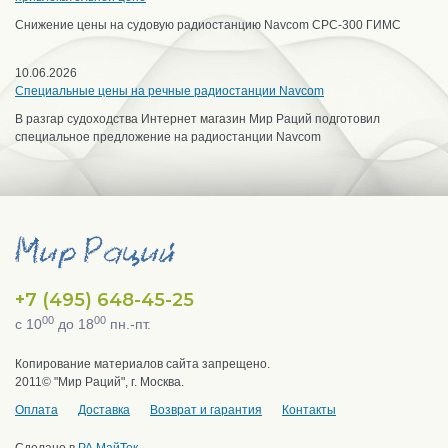
Снижение цены на судовую радиостанцию Navcom CPC-300 ГИМС
10.06.2026
Специальные цены на речные радиостанции Navcom
В разгар судоходства Интернет магазин Мир Раций подготовил
специальное предложение на радиостанции Navcom
+7 (495) 648-45-25
00
00
с 10
до 18
пн.-пт.
Копирование материалов сайта запрещено.
2011© "Мир Раций", г. Москва.
Оплата
Доставка
Возврат и гарантия
Контакты