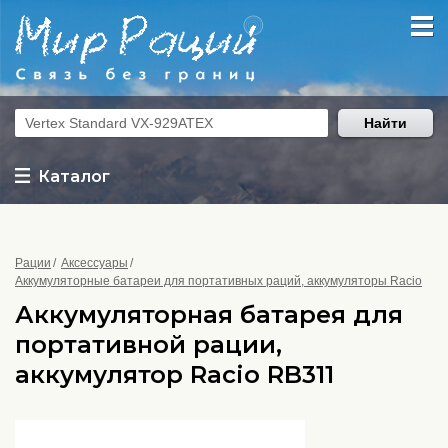
Найти
Каталог
Рации
Аксессуары
Аккумуляторные батареи для портативных раций, аккумуляторы Racio
Аккумуляторная батарея для
портативной рации,
аккумулятор Racio RB311