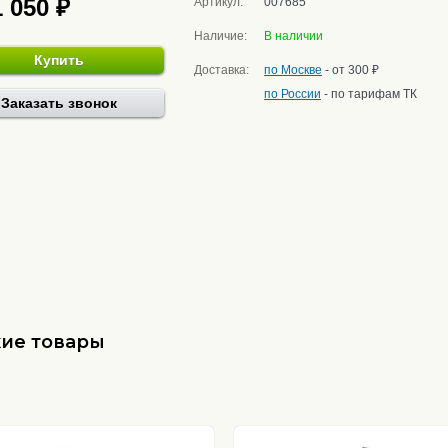
1 050 ₽
Артикул:
007685
Наличие:
В наличии
Купить
Доставка:
по Москве
- от 300 ₽
по России
- по тарифам ТК
Заказать звонок
ие товары