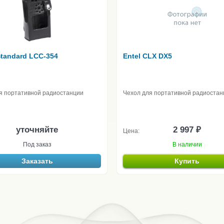
Standard LCC-354
Entel CLX DX5
я портативной радиостанции
Чехол для портативной радиостан
уточняйте
2 997 ₽
Цена:
Под заказ
В наличии
Заказать
Купить