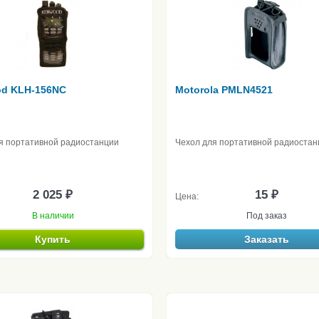
d KLH-156NC
Motorola PMLN4521
я портативной радиостанции
Чехол для портативной радиостан
2 025 ₽
15 ₽
Цена:
В наличии
Под заказ
Купить
Заказать