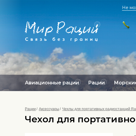
Не мо
Авиационные рации
Рации
Морские
Рации
Аксессуары
Чехлы для портативных радиостанций Ra
Чехол для портативно