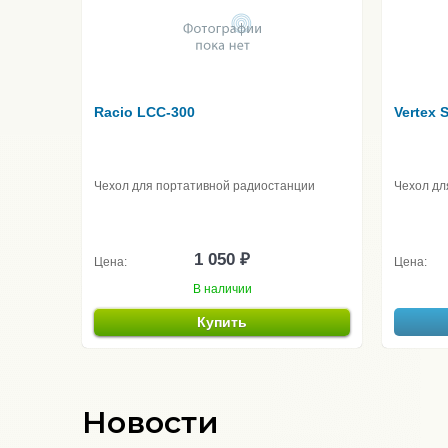
Racio LCC-300
Vertex 
Чехол для портативной радиостанции
Чехол дл
1 050 ₽
Цена:
Цена:
В наличии
Купить
Новости