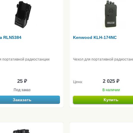
la RLN5384
Kenwood KLH-174NC
я портативной радиостанции
Чехол для портативной радиостан
25 ₽
2 025 ₽
Цена:
Под заказ
В наличии
Заказать
Купить