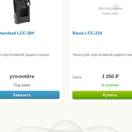
Standard LCC-354
Racio LCC-210
я портативной радиостанции
Чехол для портативной радиостан
уточняйте
1 050 ₽
Цена:
Под заказ
В наличии
Заказать
Купить