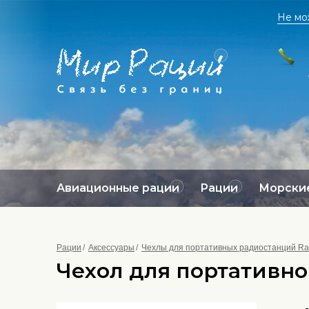
Не мо
Авиационные рации
Рации
Морские
Рации
Аксессуары
Чехлы для портативных радиостанций Ra
Чехол для портативно