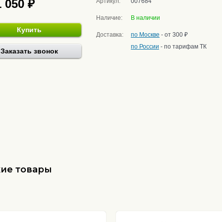
1 050 ₽
Артикул:
007684
Наличие:
В наличии
Купить
Доставка:
по Москве
- от 300 ₽
по России
- по тарифам ТК
Заказать звонок
ие товары