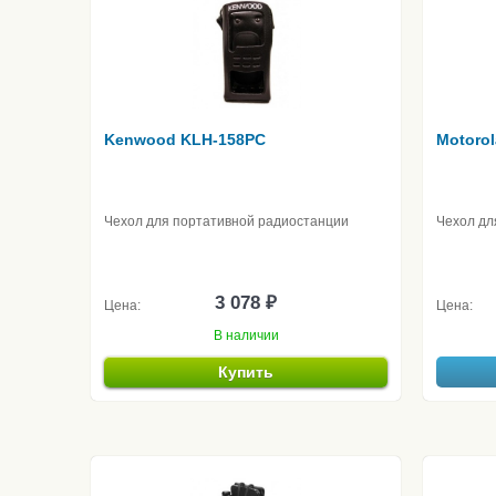
Kenwood KLH-158PC
Motoro
Чехол для портативной радиостанции
Чехол дл
3 078 ₽
Цена:
Цена:
В наличии
Купить