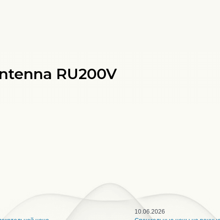
Antenna RU200V
10.06.2026