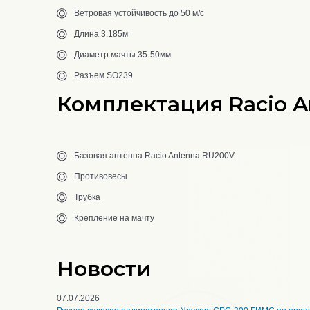
Ветровая устойчивость до 50 м/с
Длина 3.185м
Диаметр мачты 35-50мм
Разъем SO239
Комплектация Racio 
Базовая антенна Racio Antenna RU200V
Противовесы
Трубка
Крепление на мачту
Новости
07.07.2026