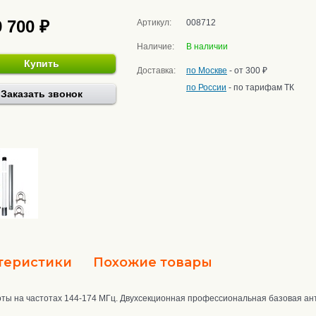
9 700 ₽
Артикул:
008712
Наличие:
В наличии
Купить
Доставка:
по Москве
- от 300 ₽
по России
- по тарифам ТК
Заказать звонок
теристики
Похожие товары
ты на частотах 144-174 МГц. Двухсекционная профессиональная базовая ант