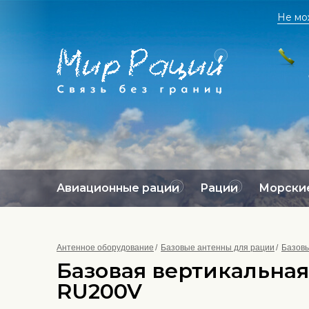
Не мо
Авиационные рации
Рации
Морские
Антенное оборудование
Базовые антенны для рации
Базовы
Базовая вертикальная 
RU200V