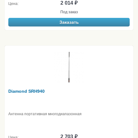
2 014 ₽
Цена:
Под заказ
Заказать
Diamond SRH940
Антенна портативная многодиапазонная
2 703 ₽
Цена: