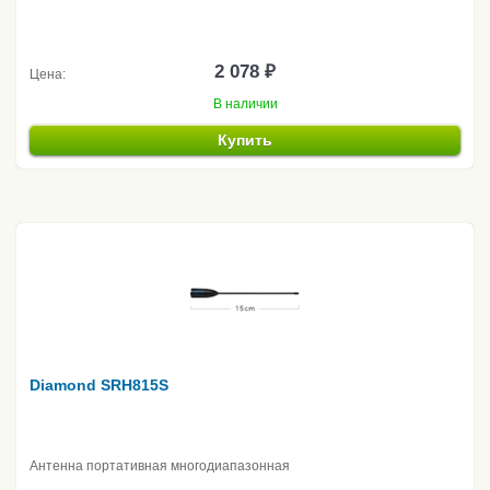
2 078 ₽
Цена:
В наличии
Купить
Diamond SRH815S
Антенна портативная многодиапазонная