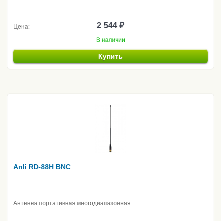
2 544 ₽
Цена:
В наличии
Купить
Anli RD-88H BNC
Антенна портативная многодиапазонная