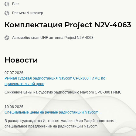
Вес
Разъем N-штекер
Комплектация Project N2V-4063
Автомобильная UHF антенна Project N2V-4063
Новости
07.07.2026
Речная судовая радиостанция Navcom CPC-300 ГИМС по
привлекательной цене
Снижение цены на судовую радиостанцию Navcom CPC-300 ГИМС
10.06.2026
Специальные цены на речные радиостанции Navcom
В разгар судоходства Интернет магазин Мир Раций подготовил
специальное предложение на радиостанции Navcom