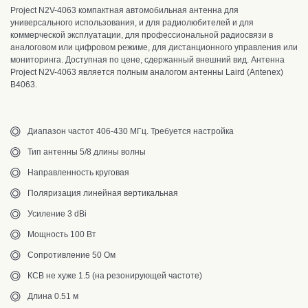
Project N2V-4063 компактная
автомобильная антенна для
универсального использования, и для радиолюбителей и для
коммерческой эксплуатации, для профессиональной радиосвязи в
аналоговом или цифровом режиме, для дистанционного управления или
мониторинга. Доступная по цене,
сдержанный внешний вид
.
Антенна
Project N2V-4063 является полным аналогом антенны Laird (Antenex)
B4063.
Диапазон частот 406-430 МГц. Требуется настройка
Тип антенны 5/8 длины волны
Направленность круговая
Поляризация линейная вертикальная
Усиление 3 dBi
Мощность 100 Вт
Сопротивление 50 Ом
КСВ не хуже 1.5 (на резонирующей частоте)
Длина 0.51 м