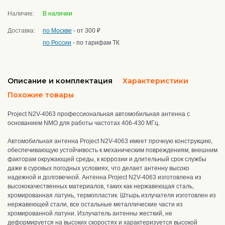
Наличие:
В наличии
Доставка:
по Москве
- от 300 ₽
по России
- по тарифам ТК
Описание и комплектация
Характеристики
Похожие товары
Project N2V-4063 профессиональная автомобильная антенна с
основанием NMO для работы частотах 406-430 МГц.
Автомобильная антенна Project N2V-4063 имеет прочную конструкцию,
обеспечивающую устойчивость к механическим повреждениям, внешним
факторам окружающей среды, к коррозии и длительный срок службы
даже в суровых погодных условиях, что делает антенну высоко
надежной и долговечной. Антенна Project N2V-4063 изготовлена из
высококачественных материалов, таких как нержавеющая сталь,
хромированная латунь, термопластик. Штырь излучателя изготовлен из
нержавеющей стали, все остальные металлические части из
хромированной латуни.
Излучатель антенны жесткий, не
деформируется на высоких скоростях и характеризуется высокой