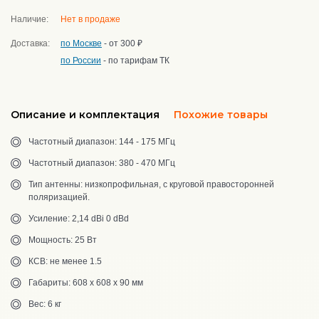
Наличие:
Нет в продаже
Доставка:
по Москве
- от 300 ₽
по России
- по тарифам ТК
Описание и комплектация
Похожие товары
Частотный диапазон: 144 - 175 МГц
Частотный диапазон: 380 - 470 МГц
Тип антенны: низкопрофильная, с круговой правосторонней
поляризацией.
Усиление: 2,14 dBi 0 dBd
Мощность: 25 Вт
КСВ: не менее 1.5
Габариты: 608 х 608 х 90 мм
Вес: 6 кг