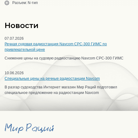
Разъем: N-тип
Новости
07.07.2026
Речная судовая радиостанция Navcom CPC-300 ГИМС по
привлекательной цене
Снижение цены на судовую радиостанцию Navcom CPC-300 ГИМС
10.06.2026
Специальные цены на речные радиостанции Navcom
В разгар судоходства Интернет магазин Мир Раций подготовил
специальное предложение на радиостанции Navcom