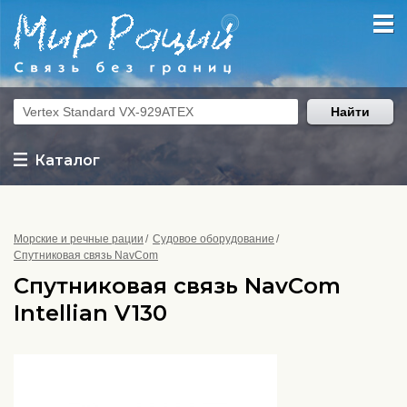
Найти
Каталог
Морские и речные рации
Судовое оборудование
Спутниковая связь NavCom
Спутниковая связь NavCom
Intellian V130