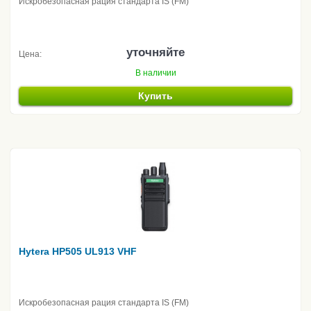
Искробезопасная рация стандарта IS (FM)
уточняйте
Цена:
В наличии
Купить
Hytera HP505 UL913 VHF
Искробезопасная рация стандарта IS (FM)