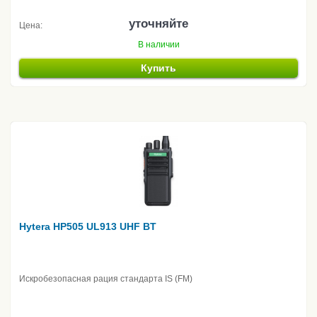
уточняйте
Цена:
В наличии
Купить
Hytera HP505 UL913 UHF BT
Искробезопасная рация стандарта IS (FM)