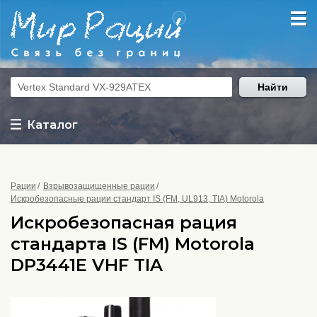
Найти
Каталог
Рации
Взрывозащищенные рации
Искробезопасные рации стандарт IS (FM, UL913, TIA) Motorola
Искробезопасная рация
стандарта IS (FM) Motorola
DP3441E VHF TIA