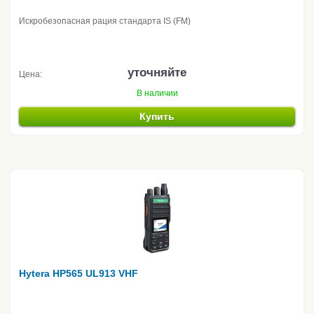
Искробезопасная рация стандарта IS (FM)
уточняйте
Цена:
В наличии
Купить
Hytera HP565 UL913 VHF