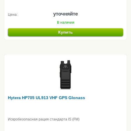
уточняйте
Цена:
В наличии
Купить
Hytera HP705 UL913 VHF GPS Glonass
Искробезопасная рация стандарта IS (FM)