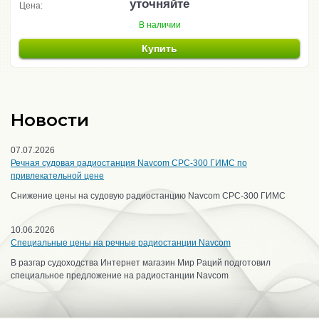
уточняйте
Цена:
В наличии
Купить
Новости
07.07.2026
Речная судовая радиостанция Navcom CPC-300 ГИМС по
привлекательной цене
Снижение цены на судовую радиостанцию Navcom CPC-300 ГИМС
10.06.2026
Специальные цены на речные радиостанции Navcom
В разгар судоходства Интернет магазин Мир Раций подготовил
специальное предложение на радиостанции Navcom