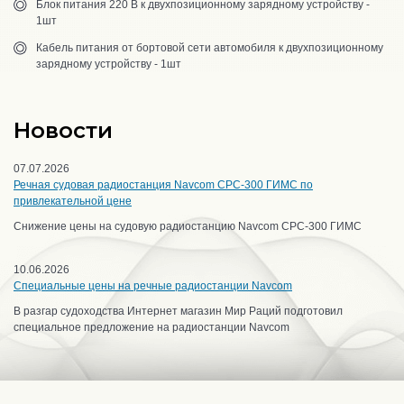
Блок питания 220 В к двухпозиционному зарядному устройству -
1шт
Кабель питания от бортовой сети автомобиля к двухпозиционному
зарядному устройству - 1шт
Новости
07.07.2026
Речная судовая радиостанция Navcom CPC-300 ГИМС по
привлекательной цене
Снижение цены на судовую радиостанцию Navcom CPC-300 ГИМС
10.06.2026
Специальные цены на речные радиостанции Navcom
В разгар судоходства Интернет магазин Мир Раций подготовил
специальное предложение на радиостанции Navcom