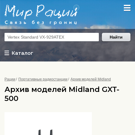
Найти
Каталог
Рации
Портативные радиостанции
Архив моделей Midland
Архив моделей Midland GXT-
500