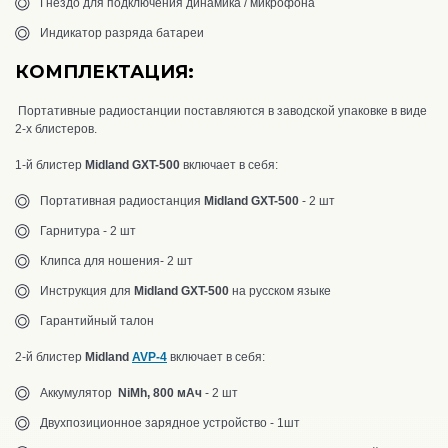
Гнездо для подключения динамика / микрофона
Индикатор разряда батареи
КОМПЛЕКТАЦИЯ:
Портативные радиостанции поставляются в заводской упаковке в виде
2-х блистеров.
1-й блистер
Midland GXT-500
включает в себя:
Портативная радиостанция
Midland GXT-500
- 2 шт
Гарнитура - 2 шт
Клипса для ношения- 2 шт
Инструкция для
Midland GXT-500
на русском языке
Гарантийный талон
2-й блистер
Midland
AVP-4
включает в себя:
Аккумулятор
NiMh, 800 мАч
- 2 шт
Двухпозиционное зарядное устройство - 1шт