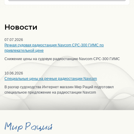
Новости
07.07.2026
Речная судовая радиостанция Navcom CPC-300 ГИМС по
привлекательной цене
Снижение цены на судовую радиостанцию Navcom CPC-300 ГИМС
10.06.2026
Специальные цены на речные радиостанции Navcom
В разгар судоходства Интернет магазин Мир Раций подготовил
специальное предложение на радиостанции Navcom