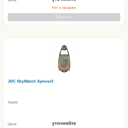
Цена:
Нет в продаже
Заказать
JDC SkyWatch Xplorer3
Архив
уточняйте
Цена: