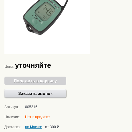
уточняйте
Цена:
Положить в корзину
Заказать звонок
Артикул:
005315
Наличие:
Нет в продаже
Доставка:
по Москве
- от 300 ₽