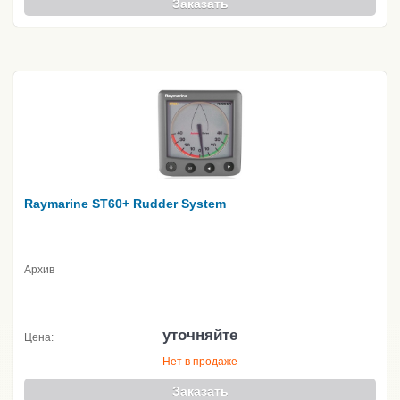
Заказать
Raymarine ST60+ Rudder System
Архив
уточняйте
Цена:
Нет в продаже
Заказать