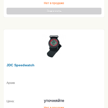
Нет в продаже
Заказать
JDC Speedwatch
Архив
уточняйте
Цена:
Нет в продаже