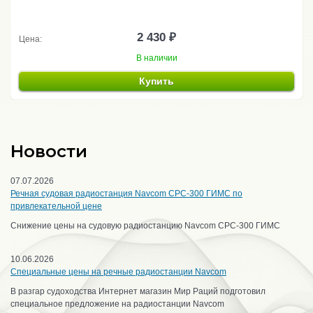
2 430 ₽
Цена:
В наличии
Купить
Новости
07.07.2026
Речная судовая радиостанция Navcom CPC-300 ГИМС по
привлекательной цене
Снижение цены на судовую радиостанцию Navcom CPC-300 ГИМС
10.06.2026
Специальные цены на речные радиостанции Navcom
В разгар судоходства Интернет магазин Мир Раций подготовил
специальное предложение на радиостанции Navcom