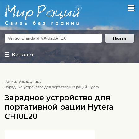
Найти
Каталог
Рации
Аксессуары
Зарядные устройства для портативных раций Hytera
Зарядное устройство для
портативной рации Hytera
CH10L20