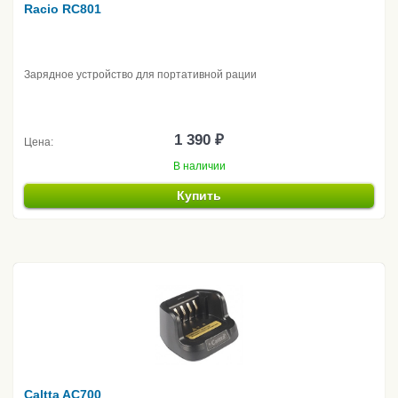
Racio RC801
Зарядное устройство для портативной рации
1 390 ₽
Цена:
В наличии
Купить
Caltta AC700