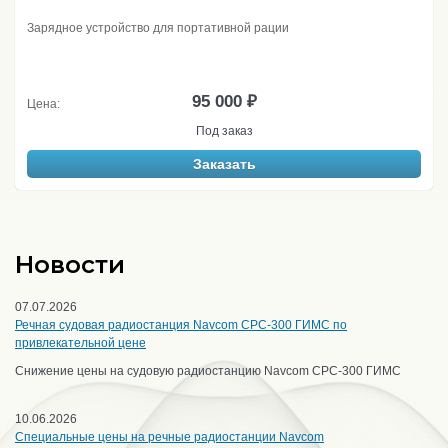
Зарядное устройство для портативной рации
95 000 ₽
Цена:
Под заказ
Заказать
Новости
07.07.2026
Речная судовая радиостанция Navcom CPC-300 ГИМС по
привлекательной цене
Снижение цены на судовую радиостанцию Navcom CPC-300 ГИМС
10.06.2026
Специальные цены на речные радиостанции Navcom