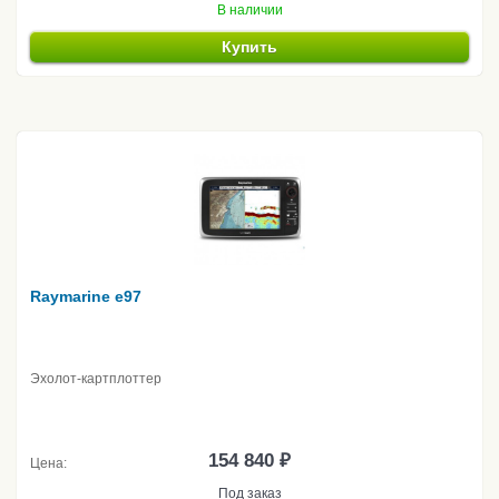
В наличии
Купить
Raymarine e97
Эхолот-картплоттер
154 840 ₽
Цена:
Под заказ