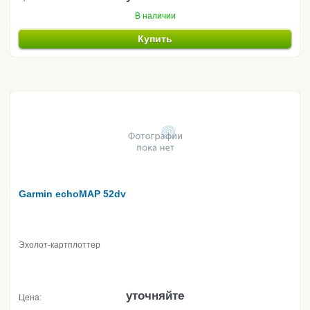
В наличии
Купить
Garmin echoMAP 52dv
Эхолот-картплоттер
уточняйте
Цена: