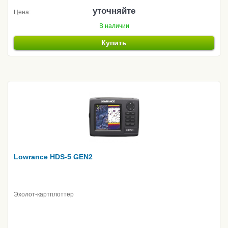
уточняйте
Цена:
В наличии
Купить
Lowrance HDS-5 GEN2
Эхолот-картплоттер