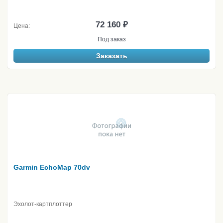
72 160 ₽
Цена:
Под заказ
Заказать
Garmin EchoMap 70dv
Эхолот-картплоттер