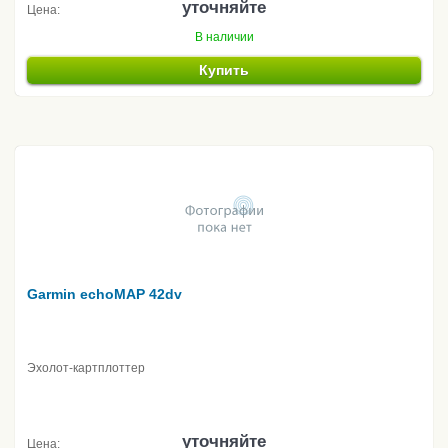
уточняйте
Цена:
В наличии
Купить
Garmin echoMAP 42dv
Эхолот-картплоттер
уточняйте
Цена: