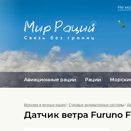
Не мо
Авиационные рации
Рации
Морские
Морские и речные рации
Судовые индикаторные системы
Да
Датчик ветра Furuno F