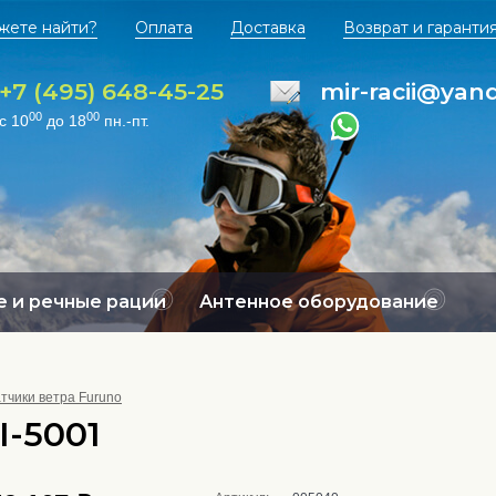
жете найти?
Оплата
Доставка
Возврат и гаранти
+7 (495) 648-45-25
mir-racii@yan
00
00
с 10
до 18
пн.-пт.
 и речные рации
Антенное оборудование
тчики ветра Furuno
I-5001