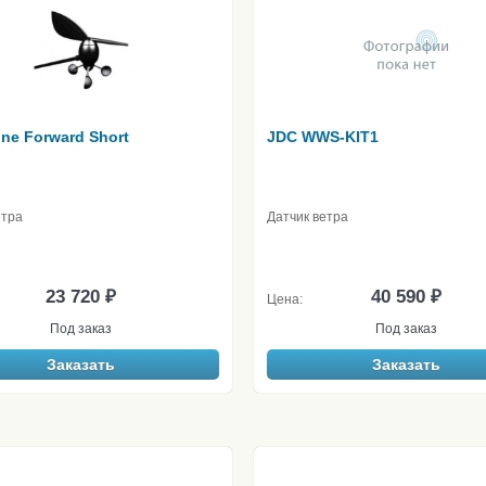
ne Forward Short
JDC WWS-KIT1
етра
Датчик ветра
23 720 ₽
40 590 ₽
Цена:
Под заказ
Под заказ
Заказать
Заказать