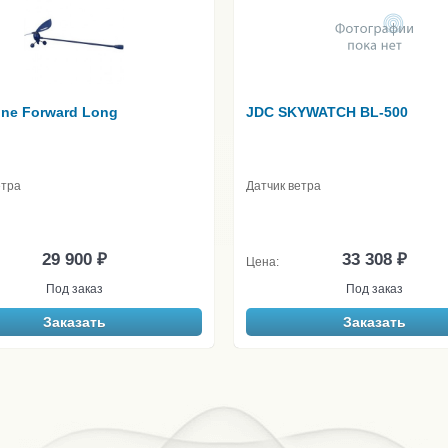
ine Forward Long
JDC SKYWATCH BL-500
етра
Датчик ветра
29 900 ₽
33 308 ₽
Цена:
Под заказ
Под заказ
Заказать
Заказать