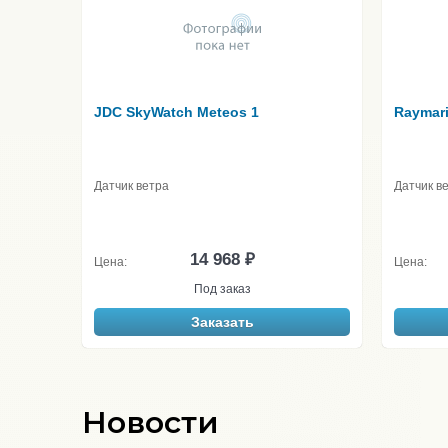
JDC SkyWatch Meteos 1
Raymar
Датчик ветра
Датчик в
14 968 ₽
Цена:
Цена:
Под заказ
Заказать
Новости