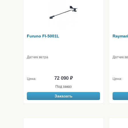
Furuno FI-5001L
Raymari
Датчик ветра
Датчик в
72 090 ₽
Цена:
Цена:
Под заказ
Заказать