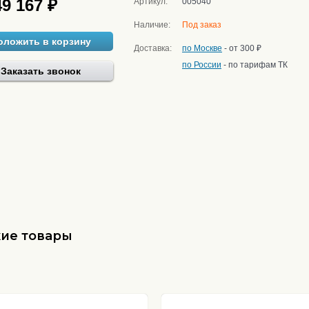
49 167 ₽
Артикул:
005040
Наличие:
Под заказ
оложить в корзину
Доставка:
по Москве
- от 300 ₽
по России
- по тарифам ТК
Заказать звонок
ие товары