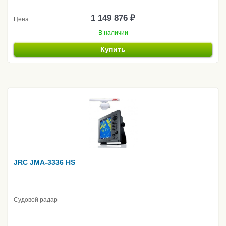
1 149 876 ₽
Цена:
В наличии
Купить
JRC JMA-3336 HS
Судовой радар