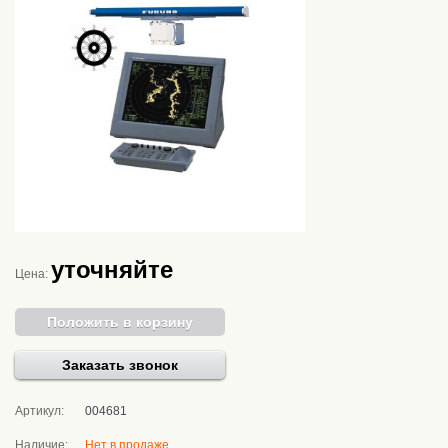
уточняйте
Цена:
Положить в корзину
Заказать звонок
Артикул:
004681
Наличие:
Нет в продаже