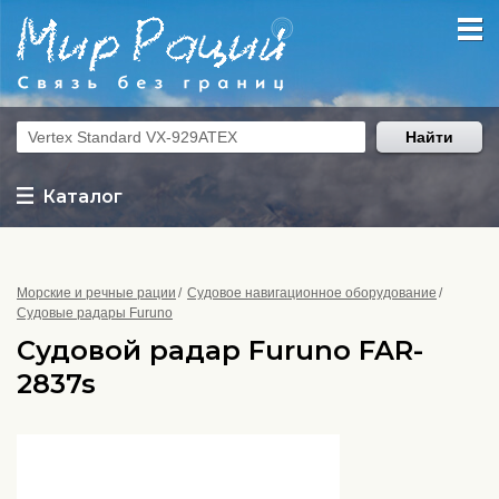
Найти
Каталог
Морские и речные рации
Судовое навигационное оборудование
Судовые радары Furuno
Судовой радар Furuno FAR-
2837s