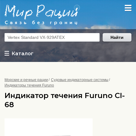
Найти
Каталог
Морские и речные рации
Судовые индикаторные системы
Индикаторы течения Furuno
Индикатор течения Furuno CI-
68