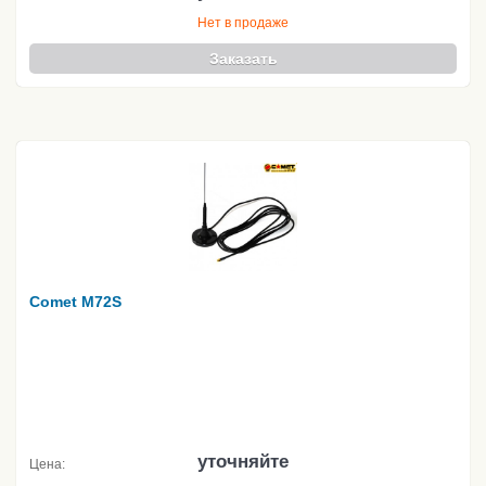
Нет в продаже
Заказать
Comet M72S
уточняйте
Цена: