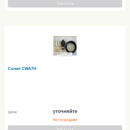
Заказать
Comet CWA7H
уточняйте
Цена:
Нет в продаже
Заказать