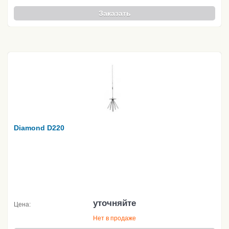
Заказать
Diamond D220
уточняйте
Цена:
Нет в продаже