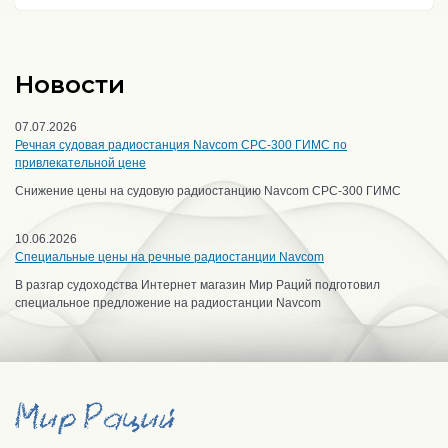
Новости
07.07.2026
Речная судовая радиостанция Navcom CPC-300 ГИМС по
привлекательной цене
Снижение цены на судовую радиостанцию Navcom CPC-300 ГИМС
10.06.2026
Специальные цены на речные радиостанции Navcom
В разгар судоходства Интернет магазин Мир Раций подготовил
специальное предложение на радиостанции Navcom