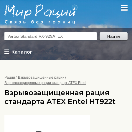
Найти
Каталог
Рации
Взрывозащищенные рации
Взрывозащищенные рации стандарт ATEX Entel
Взрывозащищенная рация
стандарта ATEX Entel HT922t