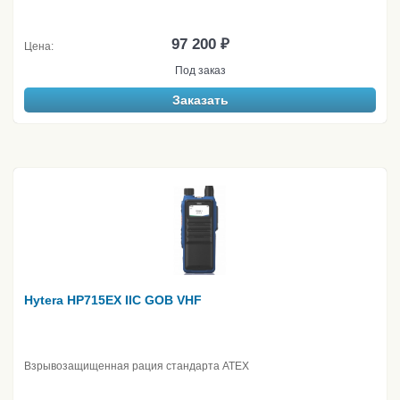
97 200 ₽
Цена:
Под заказ
Заказать
Hytera HP715EX IIC GOB VHF
Взрывозащищенная рация стандарта ATEX