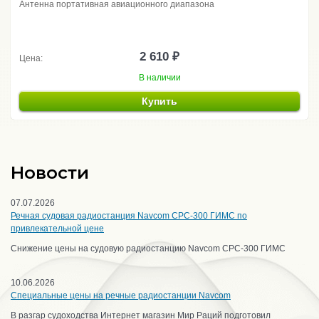
Антенна портативная авиационного диапазона
2 610 ₽
Цена:
В наличии
Купить
Новости
07.07.2026
Речная судовая радиостанция Navcom CPC-300 ГИМС по
привлекательной цене
Снижение цены на судовую радиостанцию Navcom CPC-300 ГИМС
10.06.2026
Специальные цены на речные радиостанции Navcom
В разгар судоходства Интернет магазин Мир Раций подготовил