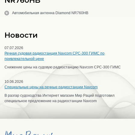
NR760HB
Автомобильная антенна Diamond NR760HB
Новости
07.07.2026
Речная судовая радиостанция Navcom CPC-300 ГИМС по
привлекательной цене
Снижение цены на судовую радиостанцию Navcom CPC-300 ГИМС
10.06.2026
Специальные цены на речные радиостанции Navcom
В разгар судоходства Интернет магазин Мир Раций подготовил
специальное предложение на радиостанции Navcom