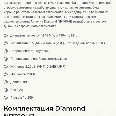
высококачественная связь в любых условиях. Благодаря безрадиальной
структуре антенны на рабочих диапазонах частот антенна будет
хорошо работать на любом автомобиле, в экспедициях на временных
стационарных станциях, на велосипедах или с портативными
радиостанциями. Антенна Diamond NR760HB разработана с учетом
дизайна современного автомобиля.
Диапазон частот 144-148 МГц и 430-440 МГц
Тип антенны 1/2 длины волны (VHF) и 2х5/8 длины волны (UHF)
Направленность круговая
Поляризация линейная вертикальная
Усиление 2.15dBi (VHF), 5.2dBi (UHF)
Мощность 150Вт
Длина 0.8м
Вес 0.2кг
Разъем PL-259
Комплектация Diamond