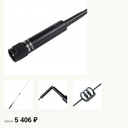
5 406 ₽
Цена: