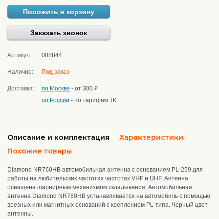
Положить в корзину
Заказать звонок
Артикул:
008844
Наличие:
Под заказ
Доставка:
по Москве
- от 300 ₽
по России
- по тарифам ТК
Описание и комплектация
Характеристики
Похожие товары
Diamond NR760HB автомобильная антенна с основанием PL-259 для
работы на любительских частотах частотах VHF и UHF. Антенна
оснащена шарнирным механизмом складывания.
Автомобильная
антенна Diamond NR760HB устанавливается на автомобиль с помощью
врезных или магнитных оснований с креплением PL-типа. Черный цвет
антенны.