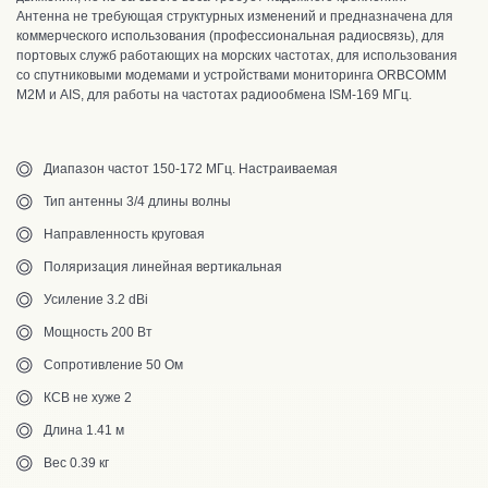
Антенна не требующая структурных изменений и предназначена для
коммерческого
использования (профессиональная радиосвязь),
для
портовых служб работающих на морских частотах, для использования
со спутниковыми модемами и устройствами мониторинга
ORBCOMM
M2M и AIS, для работы на частотах радиообмена ISM-169 МГц.
Диапазон частот 150-172 МГц. Настраиваемая
Тип антенны 3/4 длины волны
Направленность круговая
Поляризация линейная вертикальная
Усиление 3.2 dBi
Мощность 200 Вт
Сопротивление 50 Ом
КСВ не хуже 2
Длина 1.41 м
Вес 0.39 кг