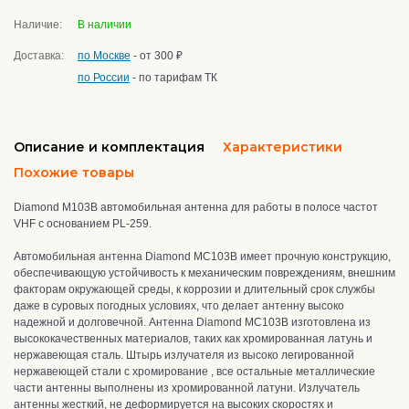
Наличие:
В наличии
Доставка:
по Москве
- от 300 ₽
по России
- по тарифам ТК
Описание и комплектация
Характеристики
Похожие товары
Diamond M103B автомобильная антенна для работы в полосе частот
VHF с основанием PL-259.
Автомобильная антенна Diamond MC103B имеет прочную конструкцию,
обеспечивающую устойчивость к механическим повреждениям, внешним
факторам окружающей среды, к коррозии и длительный срок службы
даже в суровых погодных условиях, что делает антенну высоко
надежной и долговечной. Антенна Diamond MC103B изготовлена из
высококачественных материалов, таких как хромированная латунь и
нержавеющая сталь. Штырь излучателя из высоко легированной
нержавеющей стали с хромирование , все остальные металлические
части антенны выполнены из хромированной латуни. И
злучатель
антенны жесткий, не деформируется на высоких скоростях и