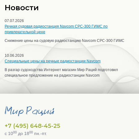
Новости
07.07.2026
Речная судовая радиостанция Navcom CPC-300 ГИМС по
привлекательной цене
Снижение цены на судовую радиостанцию Navcom CPC-300 ГИМС
10.06.2026
Специальные цены на речные радиостанции Navcom
В разгар судоходства Интернет магазин Мир Раций подготовил
специальное предложение на радиостанции Navcom
+7 (495) 648-45-25
00
00
с 10
до 18
пн.-пт.