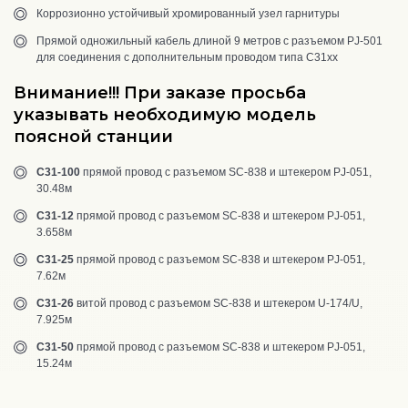
Коррозионно устойчивый хромированный узел гарнитуры
Прямой одножильный кабель длиной 9 метров с разъемом PJ-501
для соединения с дополнительным проводом типа C31xx
Внимание!!! При заказе просьба
указывать необходимую модель
поясной станции
C31-100
прямой провод с разъемом SC-838 и штекером PJ-051,
30.48м
C31-12
прямой провод с разъемом SC-838 и штекером PJ-051,
3.658м
C31-25
прямой провод с разъемом SC-838 и штекером PJ-051,
7.62м
C31-26
витой провод с разъемом SC-838 и штекером U-174/U,
7.925м
C31-50
прямой провод с разъемом SC-838 и штекером PJ-051,
15.24м