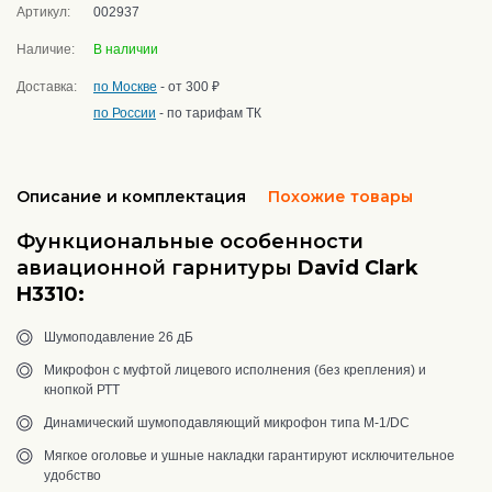
Артикул:
002937
Наличие:
В наличии
Доставка:
по Москве
- от 300 ₽
по России
- по тарифам ТК
Описание и комплектация
Похожие товары
Функциональные особенности
авиационной гарнитуры
David Clark
H3310
:
Шумоподавление 26 дБ
Микрофон с муфтой лицевого исполнения (без крепления) и
кнопкой РТТ
Динамический шумоподавляющий микрофон типа M-1/DC
Мягкое оголовье и ушные накладки гарантируют исключительное
удобство