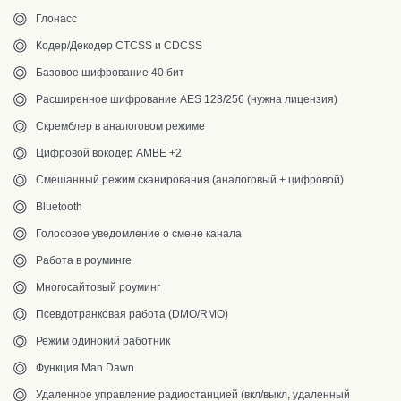
Глонасс
Кодер/Декодер CTCSS и CDCSS
Базовое шифрование 40 бит
Расширенное шифрование AES 128/256 (нужна лицензия)
Скремблер в аналоговом режиме
Цифровой вокодер AMBE +2
Смешанный режим сканирования (аналоговый + цифровой)
Bluetooth
Голосовое уведомление о смене канала
Работа в роуминге
Многосайтовый роуминг
Псевдотранковая работа (DMO/RMO)
Режим одинокий работник
Функция Man Dawn
Удаленное управление радиостанцией (вкл/выкл, удаленный