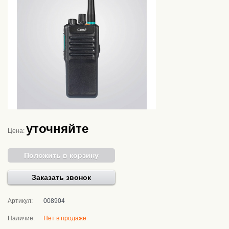
уточняйте
Цена:
Положить в корзину
Заказать звонок
Артикул:
008904
Наличие:
Нет в продаже