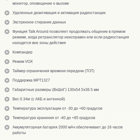
монитор, оповещение о вызове
Удаленные деактивация и активация радиостанции
Экстренное стирание данных
Функция Talk Around позволяет продолжать общение в прямом
режиме, когда ретранслятор неисправен или если радиостанция
находится вне зоны действия
Компандер
Режим VOX
Таймер ограничения времени передачи (TOT)
Поддержка MPT1327
Габаритные размеры (ВхШхГ) 130х54.5х36.5 мм
Вес 0.34кг (с АКБ и антенной)
Температура эксплуатации от -30 до +60 градусов
Температура хранения от -40 до +85 градусов
Аккумуляторная батарея 2000 мАч обеспечивает до 16 часов
работы