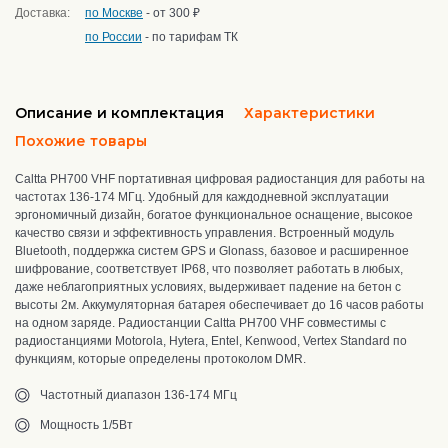
Доставка:
по Москве
- от 300 ₽
по России
- по тарифам ТК
Описание и комплектация
Характеристики
Похожие товары
Caltta PH700 VHF портативная цифровая радиостанция для работы на
частотах 136-174 МГц. Удобный для каждодневной эксплуатации
эргономичный дизайн, богатое функциональное оснащение, высокое
качество связи и эффективность управления. Встроенный модуль
Bluetooth, поддержка систем GPS и Glonass, базовое и расширенное
шифрование,
соответствует IP68, что позволяет работать в любых,
даже неблагоприятных условиях, выдерживает падение на бетон с
высоты 2м. Аккумуляторная батарея обеспечивает до 16 часов работы
на одном заряде. Радиостанции Caltta PH700 VHF совместимы с
радиостанциями Motorola, Hytera, Entel, Kenwood, Vertex Standard по
функциям, которые определены протоколом DMR.
Частотный диапазон 136-174 МГц
Мощность 1/5Вт