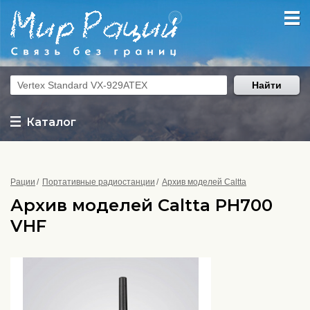
Найти
Каталог
Рации
Портативные радиостанции
Архив моделей Caltta
Архив моделей Caltta PH700
VHF