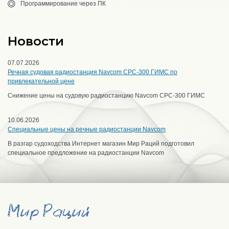
Программирование через ПК
Новости
07.07.2026
Речная судовая радиостанция Navcom CPC-300 ГИМС по
привлекательной цене
Снижение цены на судовую радиостанцию Navcom CPC-300 ГИМС
10.06.2026
Специальные цены на речные радиостанции Navcom
В разгар судоходства Интернет магазин Мир Раций подготовил
специальное предложение на радиостанции Navcom