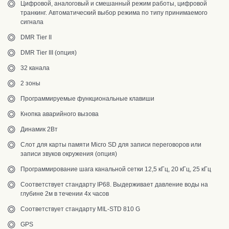
Цифровой, аналоговый и смешанный режим работы, цифровой
транкинг. Автоматический выбор режима по типу принимаемого
сигнала
DMR Tier II
DMR Tier III (опция)
32 канала
2 зоны
Программируемые функциональные клавиши
Кнопка аварийного вызова
Динамик 2Вт
Слот для карты памяти Micro SD для записи переговоров или
записи звуков окружения (опция)
Программирование шага канальной сетки 12,5 кГц, 20 кГц, 25 кГц
Соответствует стандарту IP68. Выдерживает давление воды на
глубине 2м в течении 4х часов
Соответствует стандарту MIL-STD 810 G
GPS