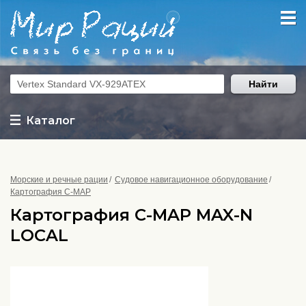
Найти
Каталог
Морские и речные рации
Судовое навигационное оборудование
Картография C-MAP
Картография C-MAP MAX-N
LOCAL