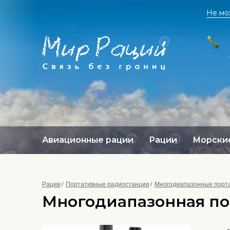
Не мо
Авиационные рации
Рации
Морские
Рации
Портативные радиостанции
Многодиапазонные порта
Многодиапазонная по