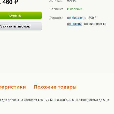
1 460 ₽
Артикул:
007207
Наличие:
В наличии
Купить
Доставка:
по Москве
- от 300 ₽
по России
- по тарифам ТК
Заказать звонок
теристики
Похожие товары
для работы на частотах 136-174 МГц и 400-520 МГц с мощностью до 5 Вт.