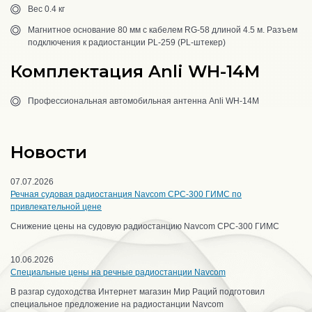
Вес 0.4 кг
Магнитное основание 80 мм с кабелем RG-58 длиной 4.5 м. Разъем
подключения к радиостанции PL-259 (PL-штекер)
Комплектация Anli WH-14M
Профессиональная автомобильная антенна Anli WH-14M
Новости
07.07.2026
Речная судовая радиостанция Navcom CPC-300 ГИМС по
привлекательной цене
Снижение цены на судовую радиостанцию Navcom CPC-300 ГИМС
10.06.2026
Специальные цены на речные радиостанции Navcom
В разгар судоходства Интернет магазин Мир Раций подготовил
специальное предложение на радиостанции Navcom