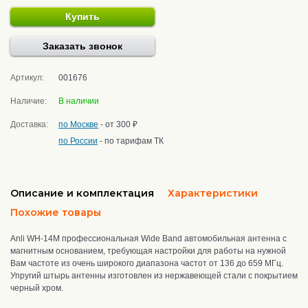
Купить
Заказать звонок
Артикул:
001676
Наличие:
В наличии
Доставка:
по Москве
- от 300 ₽
по России
- по тарифам ТК
Описание и комплектация
Характеристики
Похожие товары
Anli WH-14M профессиональная Wide Band автомобильная антенна
с
магнитным основанием,
требующая настройки для работы на нужной
Вам частоте из очень широкого диапазона частот от 136 до 659 МГц.
Упругий
штырь антенны изготовлен из нержавеющей стали с покрытием
черный хром.