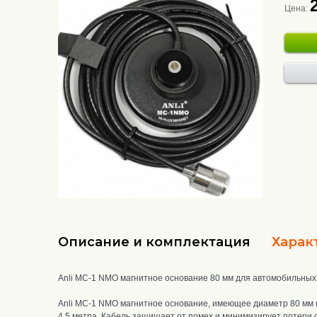
Цена:
Описание и комплектация
Харак
Anli MC-1 NMO магнитное основание 80 мм для автомобильны
Anli MC-1 NMO магнитное основание, имеющее диаметр 80 мм 
4.5 метра.
Кабель защищает от помех и минимизирует потери си