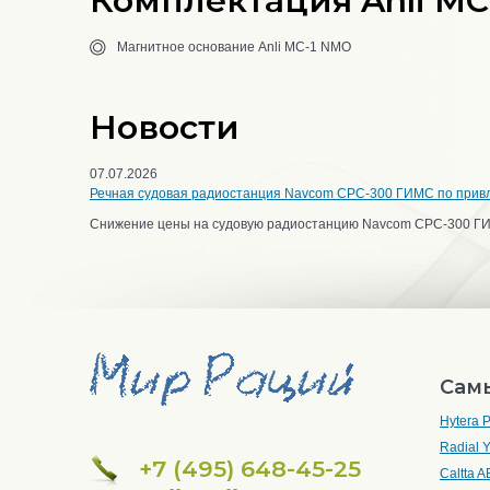
Комплектация Anli MC
Магнитное основание Anli MC-1 NMO
Новости
07.07.2026
Речная судовая радиостанция Navcom CPC-300 ГИМС по прив
Снижение цены на судовую радиостанцию Navcom CPC-300 Г
Сам
Hytera
Radial 
+7 (495) 648-45-25
Caltta 