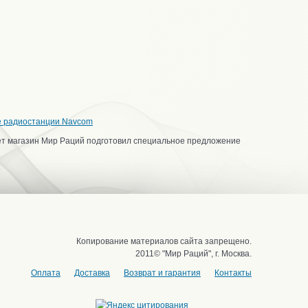
е радиостанции Navcom
ет магазин Мир Раций подготовил специальное предложение
Копирование материалов сайта запрещено.
2011© "Мир Раций", г. Москва.
Оплата
Доставка
Возврат и гарантия
Контакты