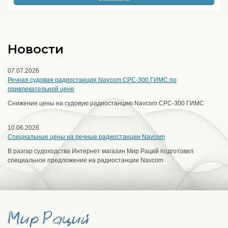
Новости
07.07.2026
Речная судовая радиостанция Navcom CPC-300 ГИМС по
привлекательной цене
Снижение цены на судовую радиостанцию Navcom CPC-300 ГИМС
10.06.2026
Специальные цены на речные радиостанции Navcom
В разгар судоходства Интернет магазин Мир Раций подготовил
специальное предложение на радиостанции Navcom