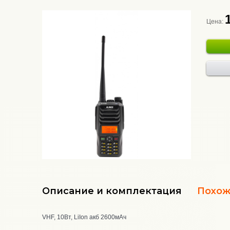
Цена:
Описание и комплектация
Похож
VHF, 10Вт, LiIon акб 2600мАч