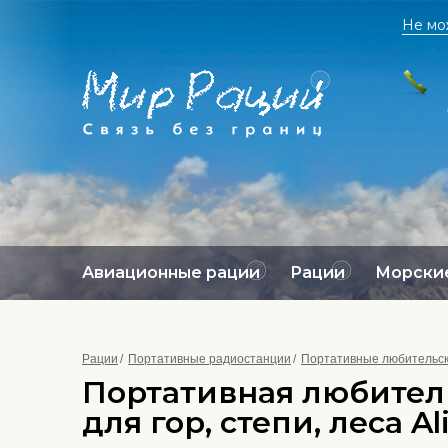
Не мо
Авиационные рации
Рации
Морские
Рации
Портативные радиостанции
Портативные любительски
Портативная любитель
для гор, степи, леса A