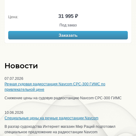
31 995 ₽
Цена:
Под заказ
Заказать
Новости
07.07.2026
Речная судовая радиостанция Navcom CPC-300 ГИМС по
привлекательной цене
Снижение цены на судовую радиостанцию Navcom CPC-300 ГИМС
10.06.2026
Специальные цены на речные радиостанции Navcom
В разгар судоходства Интернет магазин Мир Раций подготовил
специальное предложение на радиостанции Navcom