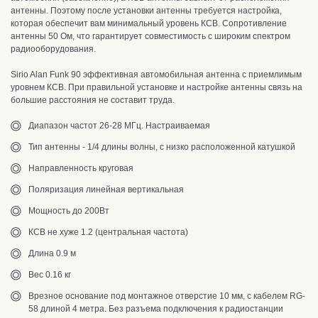
антенны.
Поэтому после установки антенны требуется настройка,
которая обеспечит вам минимальный уровень КСВ.
С
опротивление
антенны 50 Ом, что гарантирует совместимость с широким спектром
радиооборудования.
Sirio Alan Funk 90 эффективная автомобильная антенна с приемлимым
уровнем КСВ
.
При правильной установке и настройке антенны связь на
большие расстояния не составит труда.
Диапазон частот 26-28 МГц. Настраиваемая
Тип антенны - 1/4 длины волны, с низко расположенной катушкой
Направленность круговая
Поляризация линейная вертикальная
Мощность до 200Вт
КСВ не хуже 1.2 (центральная частота)
Длина 0.9 м
Вес 0.16 кг
Врезное
основание под монтажное отверстие 10 мм, с кабелем RG-
58 длиной 4 метра.
Без разъема подключения к радиостанции