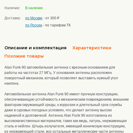
Наличие:
В наличии
Доставка:
по Москве
- от 300 ₽
по России
- по тарифам ТК
Описание и комплектация
Характеристики
Похожие товары
Alan Funk 90 автомобильная антенна с врезным основанием для
работы на частотах 27 МГц. У основания антенны расположен
поворотный механизм, который позволяет выставить нужный угол
наклона.
Автомобильная антенна Alan Funk 90
имеет прочную конструкцию
,
о
беспечивающую устойчивость к механическим повреждениям, внешним
факторам окружающей среды, к коррозии и длительный срок службы
даже в суровых погодных условиях, что делает антенну высоко
надежной и долговечной. А
нтенна Alan Funk 90 и
зготовлена из
высококачественных материалов, таких как медь, латунь, нержавеющая
сталь и нейлон.
Штырь излучателя, имеющий коническую конструкцию,
из нержавеющей стали
, все остальные металлические части антенны