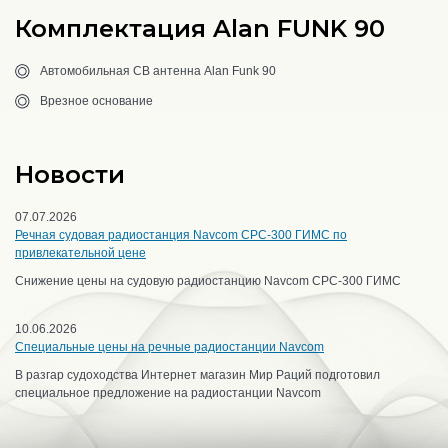
Комплектация Alan FUNK 90
Автомобильная CB антенна Alan Funk 90
Врезное основание
Новости
07.07.2026
Речная судовая радиостанция Navcom CPC-300 ГИМС по
привлекательной цене
Снижение цены на судовую радиостанцию Navcom CPC-300 ГИМС
10.06.2026
Специальные цены на речные радиостанции Navcom
В разгар судоходства Интернет магазин Мир Раций подготовил
специальное предложение на радиостанции Navcom