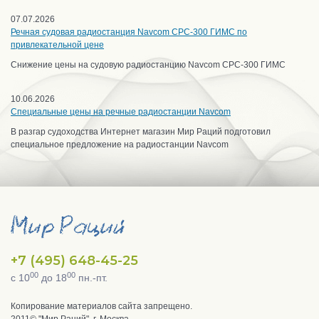
07.07.2026
Речная судовая радиостанция Navcom CPC-300 ГИМС по
привлекательной цене
Снижение цены на судовую радиостанцию Navcom CPC-300 ГИМС
10.06.2026
Специальные цены на речные радиостанции Navcom
В разгар судоходства Интернет магазин Мир Раций подготовил
специальное предложение на радиостанции Navcom
+7 (495) 648-45-25
00
00
с 10
до 18
пн.-пт.
Копирование материалов сайта запрещено.