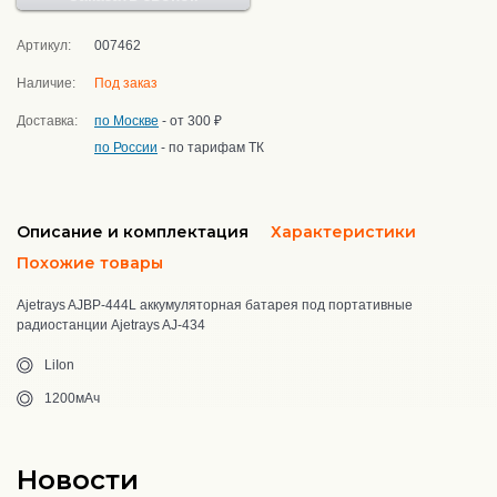
Артикул:
007462
Наличие:
Под заказ
Доставка:
по Москве
- от 300 ₽
по России
- по тарифам ТК
Описание и комплектация
Характеристики
Похожие товары
Ajetrays AJBP-444L аккумуляторная батарея под портативные
радиостанции Ajetrays AJ-434
LiIon
1200мАч
Новости