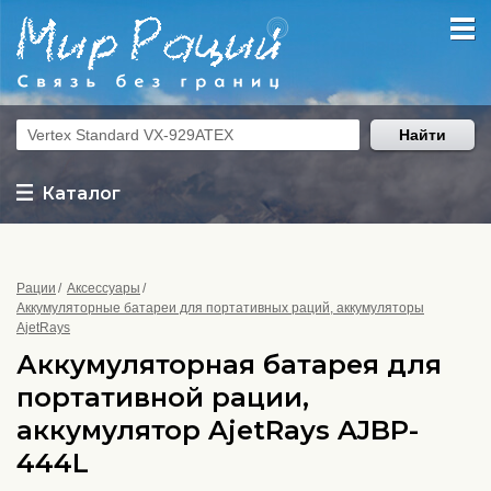
Найти
Каталог
Рации
Аксессуары
Аккумуляторные батареи для портативных раций, аккумуляторы
AjetRays
Аккумуляторная батарея для
портативной рации,
аккумулятор AjetRays AJBP-
444L